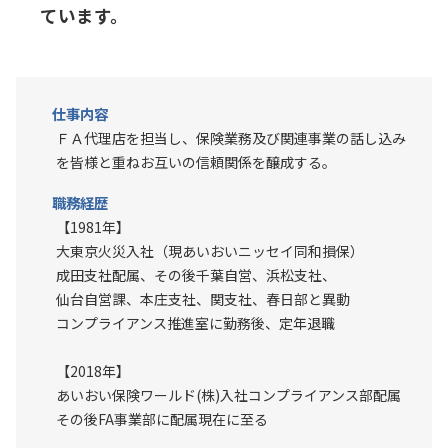
ています。
仕事内容
ＦＡ代理店を担当し、保険業務及び関連事業の話し込み
を皆様と重ねお互いの信頼関係を醸成する。
職務経歴
【1981年】
大東京火災入社（現あいおいニッセイ同和損保）
成田支社配属、その後千葉自営、浜松支社、
仙台自営課、本庄支社、関支社、春日部と異動
コンプライアンス推進室に勤務後、定年退職
【2018年】
あいおい保険ワールド(株)入社コンプライアンス部配属
その後FA事業部に配属現在に至る