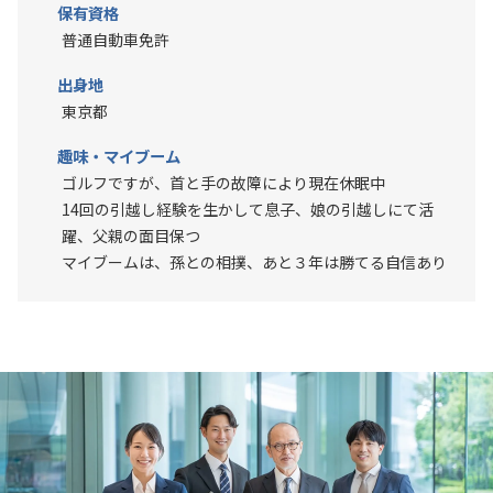
保有資格
普通自動車免許
出身地
東京都
趣味・マイブーム
ゴルフですが、首と手の故障により現在休眠中
14回の引越し経験を生かして息子、娘の引越しにて活
躍、父親の面目保つ
マイブームは、孫との相撲、あと３年は勝てる自信あり